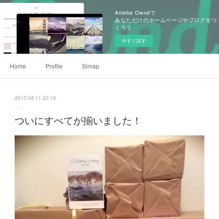
Ameba Owndで
あなただけのホームページやブログをつ
くろう
今すぐ試す
Home
Profile
Simap
2017.08.11 22:19
ついにすべてが揃いました！