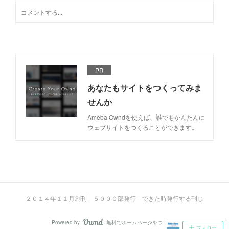
PR
あなたもサイトをつくってみま
せんか
Ameba Owndを使えば、誰でもかんたんに
ウェブサイトをつくることができます。
２０１４年１１月創刊 ５０００部発行 できた時発行する刊じ
Powered by
無料でホームページをつくろう
AmebaOwnd
フォロー