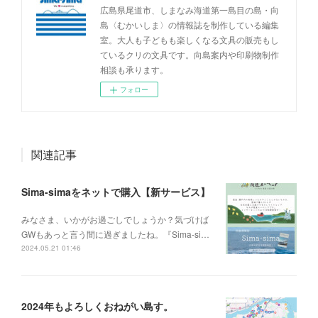
広島県尾道市、しまなみ海道第一島目の島・向
島〈むかいしま〉の情報誌を制作している編集
室。大人も子どもも楽しくなる文具の販売もし
ているクリの文具です。向島案内や印刷物制作
相談も承ります。
フォロー
関連記事
Sima-simaをネットで購入【新サービス】
みなさま、いかがお過ごしでしょうか？気づけば
GWもあっと言う間に過ぎましたね。『Sima-si…
2024.05.21 01:46
2024年もよろしくおねがい島す。