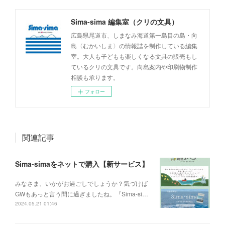
Sima-sima 編集室（クリの文具）
広島県尾道市、しまなみ海道第一島目の島・向
島〈むかいしま〉の情報誌を制作している編集
室。大人も子どもも楽しくなる文具の販売もし
ているクリの文具です。向島案内や印刷物制作
相談も承ります。
フォロー
関連記事
Sima-simaをネットで購入【新サービス】
みなさま、いかがお過ごしでしょうか？気づけば
GWもあっと言う間に過ぎましたね。『Sima-si…
2024.05.21 01:46