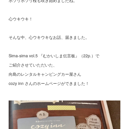
ポツリポツリ桜も咲き始めましたね。
心ウキウキ！
そんな中、心ウキウキなお話、届きました。
Sima-sima vol.5 『むかいしま伝言板』（22p.）で
ご紹介させていただいた、
向島のレンタルキャンピングカー屋さん
cozy inn さんのホームページができました！