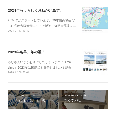
2024年もよろしくおねがい島す。
2024年がスタートしています。29年前高校生だ
った私は大阪湾岸エリアで阪神・淡路大震災を…
2024.01.17 13:43
2023年も早、年の瀬！
みなさんいかがお過ごしでしょうか？『Sima-
sima』2023年は因島版も発行しました！記念…
2023.12.06 23:41
2019.04.24 01:10
2019.03.08 05:56
『れいわ』はじまりの１
改めてお礼。