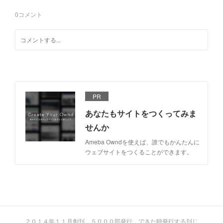
0
コメント
PR
あなたもサイトをつくってみま
せんか
Ameba Owndを使えば、誰でもかんたんに
ウェブサイトをつくることができます。
２０１４年１１月創刊 ５０００部発行 できた時発行する刊じ